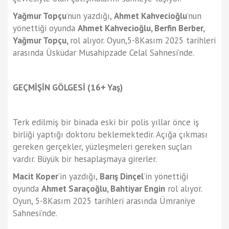
Yağmur Topçu
’nun yazdığı,
Ahmet Kahvecioğlu
’nun
yönettiği oyunda
Ahmet Kahvecioğlu, Berfin Berber,
Yağmur Topçu,
rol alıyor. Oyun,5-8Kasım 2025 tarihleri
arasında Üsküdar Musahipzade Celal Sahnesi’nde.
GEÇMİŞİN GÖLGESİ (16+ Yaş)
Terk edilmiş bir binada eski bir polis yıllar önce iş
birliği yaptığı doktoru beklemektedir. Açığa çıkması
gereken gerçekler, yüzleşmeleri gereken suçları
vardır. Büyük bir hesaplaşmaya girerler.
Macit Koper
’in yazdığı,
Barış Dinçel
’in yönettiği
oyunda
Ahmet Saraçoğlu, Bahtiyar Engin
rol alıyor.
Oyun, 5-8Kasım 2025 tarihleri arasında Ümraniye
Sahnesi’nde.