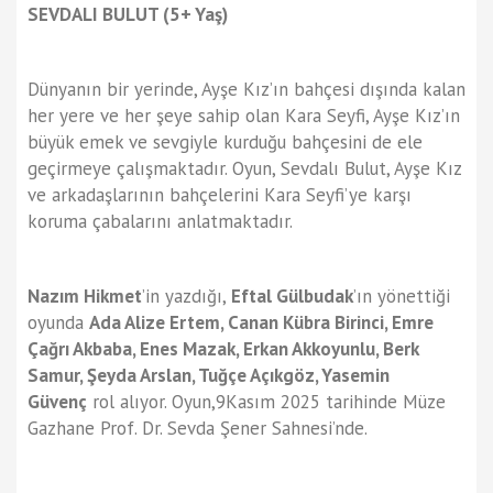
SEVDALI BULUT (5+ Yaş)
Dünyanın bir yerinde, Ayşe Kız’ın bahçesi dışında kalan
her yere ve her şeye sahip olan Kara Seyfi, Ayşe Kız’ın
büyük emek ve sevgiyle kurduğu bahçesini de ele
geçirmeye çalışmaktadır. Oyun, Sevdalı Bulut, Ayşe Kız
ve arkadaşlarının bahçelerini Kara Seyfi’ye karşı
koruma çabalarını anlatmaktadır.
Nazım Hikmet
’in yazdığı,
Eftal Gülbudak
’ın yönettiği
oyunda
Ada Alize Ertem, Canan Kübra Birinci, Emre
Çağrı Akbaba, Enes Mazak, Erkan Akkoyunlu, Berk
Samur, Şeyda Arslan, Tuğçe Açıkgöz, Yasemin
Güvenç
rol alıyor. Oyun,9Kasım 2025 tarihinde Müze
Gazhane Prof. Dr. Sevda Şener Sahnesi’nde.