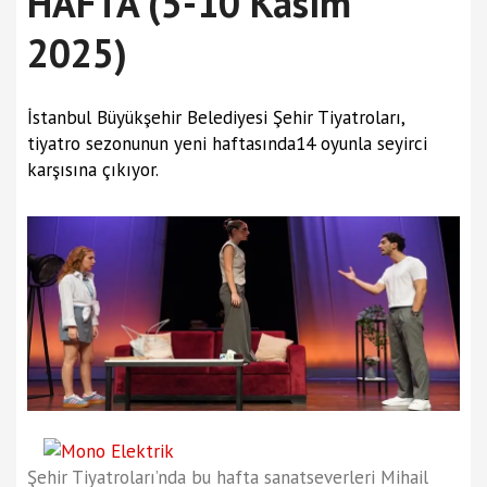
HAFTA (5-10 Kasım
2025)
İstanbul Büyükşehir Belediyesi Şehir Tiyatroları,
tiyatro sezonunun yeni haftasında14 oyunla seyirci
karşısına çıkıyor.
Şehir Tiyatroları’nda bu hafta sanatseverleri Mihail