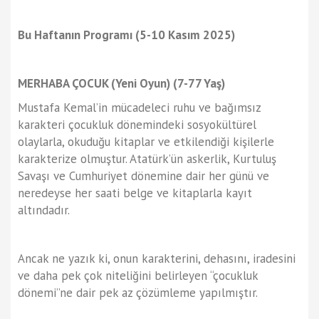
Bu Haftanın Programı (5-10 Kasım 2025)
MERHABA ÇOCUK (Yeni Oyun)
(7-77 Yaş)
Mustafa Kemal’in mücadeleci ruhu ve bağımsız
karakteri çocukluk dönemindeki sosyokültürel
olaylarla, okuduğu kitaplar ve etkilendiği kişilerle
karakterize olmuştur. Atatürk’ün askerlik, Kurtuluş
Savaşı ve Cumhuriyet dönemine dair her günü ve
neredeyse her saati belge ve kitaplarla kayıt
altındadır.
Ancak ne yazık ki, onun karakterini, dehasını, iradesini
ve daha pek çok niteliğini belirleyen “çocukluk
dönemi”ne dair pek az çözümleme yapılmıştır.