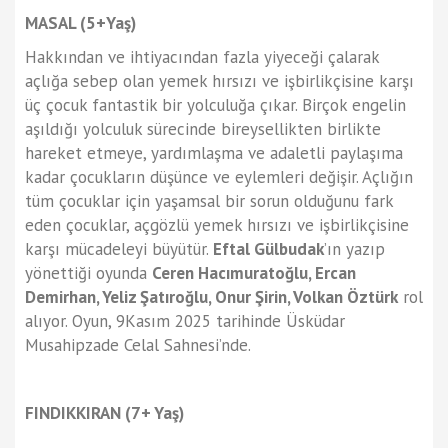
MASAL (5+Yaş)
Hakkından ve ihtiyacından fazla yiyeceği çalarak
açlığa sebep olan yemek hırsızı ve işbirlikçisine karşı
üç çocuk fantastik bir yolculuğa çıkar. Birçok engelin
aşıldığı yolculuk sürecinde bireysellikten birlikte
hareket etmeye, yardımlaşma ve adaletli paylaşıma
kadar çocukların düşünce ve eylemleri değişir. Açlığın
tüm çocuklar için yaşamsal bir sorun olduğunu fark
eden çocuklar, açgözlü yemek hırsızı ve işbirlikçisine
karşı mücadeleyi büyütür.
Eftal Gülbudak
’ın yazıp
yönettiği oyunda
Ceren Hacımuratoğlu, Ercan
Demirhan, Yeliz Şatıroğlu, Onur Şirin, Volkan Öztürk
rol
alıyor. Oyun, 9Kasım 2025 tarihinde Üsküdar
Musahipzade Celal Sahnesi’nde.
FINDIKKIRAN (7+ Yaş)