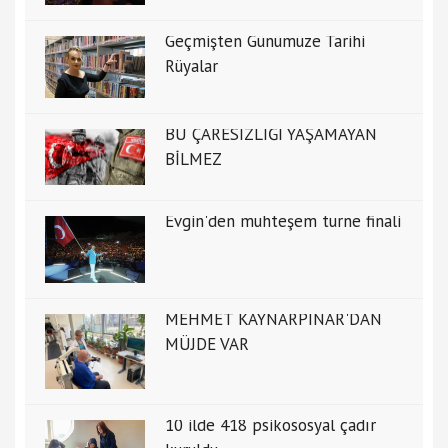
Geçmişten Günümüze Tarihi
Rüyalar
BU ÇARESİZLİĞİ YAŞAMAYAN
BİLMEZ
Evgin'den muhteşem turne finali
MEHMET KAYNARPINAR'DAN
MÜJDE VAR
10 ilde 418 psikososyal çadır