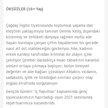
ÖKSÜZLER
(16+ Yaş)
Çağdaş İngiliz tiyatrosunda toplumsal yaşama dair
eleştirel yaklaşımıyla tanınan Dennis Kelly, dışarıdaki
kirlenmiş ve tehlikeli dünyaya rağmen mutlu aile
hayatı kurmaya çalışan çiftin hayallerinin bir gecede
nasıl alt üst olabileceğini gösteriyor. Aile, kadının
erkek kardeşi tarafından kriminal bir olayın içine
çekiliyor. Çember daraldıkça insan tabiatının karanlık
yönleri ortaya çıkmaya başlıyor; bütün bireysel
değerler ve aile bağları çözülüyor. Ahlakın, vicdanın,
sadakatin, iyilik ve kötülüğün sınırları çarpıcı olay
örgüsü etrafında sorgulanıyor.
Gençlik Günleri "İç Yapımlar" kapsamında genç
oyuncularımızın hazırladığı oyun 2025 sezonunda
repertuarımıza kazandırıldı.