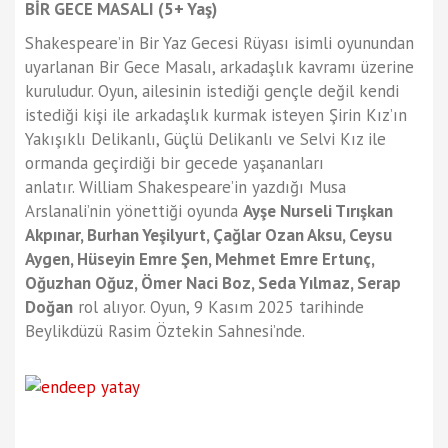
BİR GECE MASALI (5+ Yaş)
Shakespeare’in Bir Yaz Gecesi Rüyası isimli oyunundan
uyarlanan Bir Gece Masalı, arkadaşlık kavramı üzerine
kuruludur. Oyun, ailesinin istediği gençle değil kendi
istediği kişi ile arkadaşlık kurmak isteyen Şirin Kız’ın
Yakışıklı Delikanlı, Güçlü Delikanlı ve Selvi Kız ile
ormanda geçirdiği bir gecede yaşananları
anlatır. William Shakespeare’in yazdığı Musa
Arslanali’nin yönettiği oyunda
Ayşe Nurseli Tırışkan
Akpınar, Burhan Yeşilyurt, Çağlar Ozan Aksu, Ceysu
Aygen, Hüseyin Emre Şen, Mehmet Emre Ertunç,
Oğuzhan Oğuz, Ömer Naci Boz, Seda Yılmaz, Serap
Doğan
rol alıyor. Oyun, 9 Kasım 2025 tarihinde
Beylikdüzü Rasim Öztekin Sahnesi’nde.