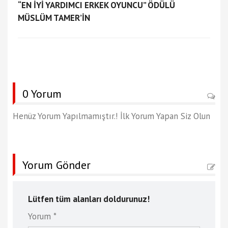
“EN İYİ YARDIMCI ERKEK OYUNCU” ÖDÜLÜ
MÜSLÜM TAMER’İN
0 Yorum
Henüz Yorum Yapılmamıştır.! İlk Yorum Yapan Siz Olun
Yorum Gönder
Lütfen tüm alanları doldurunuz!
Yorum *