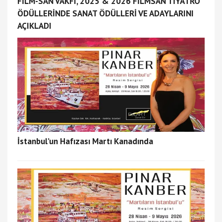
FİLM-SAN VAKFI, 2025 & 2026 FİLMSAN TİYATRO
ÖDÜLLERİNDE SANAT ÖDÜLLERİ VE ADAYLARINI
AÇIKLADI
İstanbul’un Hafızası Martı Kanadında