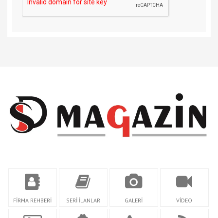
FİRMA REHBERİ
SERİ İLANLAR
GALERİ
VİDEO