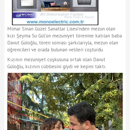
Mimar Sinan Güzel Sanatlar Lisesi’nden mezun olan
kızı Şeyma Su Gül’ün mezuniyet törenine katılan baba
Davut Güloğlu, tören sonrası şarkılarıyla, mezun olan
öğrencileri ve orada bulunan velileri coşturdu.
Kızının mezuniyet coşkusuna ortak olan Davut
Güloğlu, kızının cübbesini giydi ve kepini taktı.