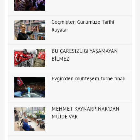
Geçmişten Günümüze Tarihi
Rüyalar
BU ÇARESİZLİĞİ YAŞAMAYAN
BİLMEZ
Evgin'den muhteşem turne finali
MEHMET KAYNARPINAR'DAN
MÜJDE VAR