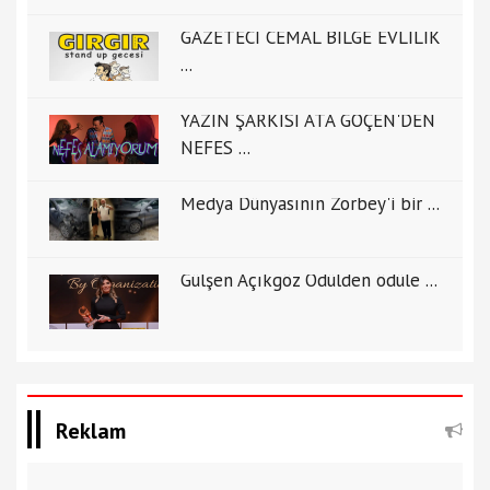
GAZETECİ CEMAL BİLGE EVLİLİK
...
YAZIN ŞARKISI ATA GÖÇEN'DEN
NEFES ...
Medya Dünyasının Zorbey'i bir ...
Gülşen Açıkgöz Ödülden ödüle ...
Reklam