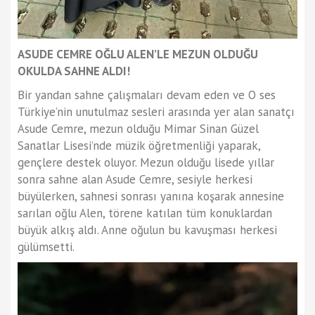
ASUDE CEMRE OĞLU ALEN’LE MEZUN OLDUĞU
OKULDA SAHNE ALDI!
Bir yandan sahne çalışmaları devam eden ve O ses
Türkiye’nin unutulmaz sesleri arasında yer alan sanatçı
Asude Cemre, mezun olduğu Mimar Sinan Güzel
Sanatlar Lisesi’nde müzik öğretmenliği yaparak,
gençlere destek oluyor. Mezun olduğu lisede yıllar
sonra sahne alan Asude Cemre, sesiyle herkesi
büyülerken, sahnesi sonrası yanına koşarak annesine
sarılan oğlu Alen, törene katılan tüm konuklardan
büyük alkış aldı. Anne oğulun bu kavuşması herkesi
gülümsetti.