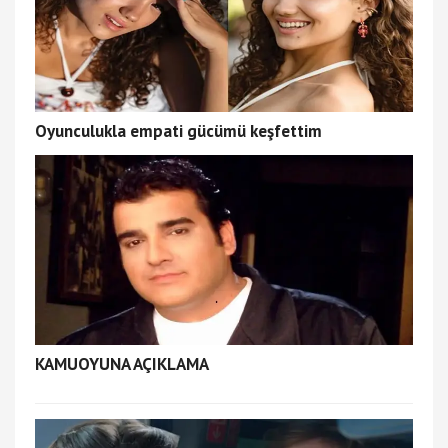
Oyunculukla empati gücümü keşfettim
KAMUOYUNA AÇIKLAMA