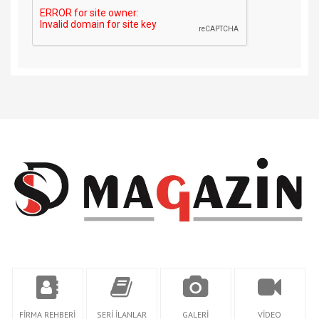
FİRMA REHBERİ
SERİ İLANLAR
GALERİ
VİDEO