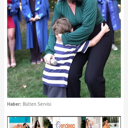
Haber:
Bülten Servisi