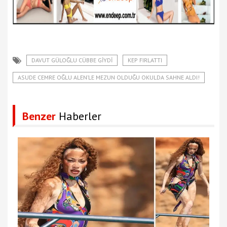
DAVUT GÜLOĞLU CÜBBE GİYDİ
KEP FIRLATTI
ASUDE CEMRE OĞLU ALEN’LE MEZUN OLDUĞU OKULDA SAHNE ALDI!
Benzer
Haberler