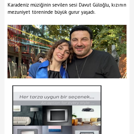
Karadeniz müziğinin sevilen sesi Davut Güloğlu, kızının
mezuniyet töreninde büyük gurur yaşadı.