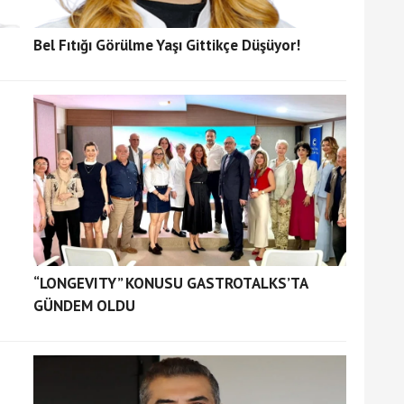
Bel Fıtığı Görülme Yaşı Gittikçe Düşüyor!
“LONGEVITY” KONUSU GASTROTALKS’TA
GÜNDEM OLDU