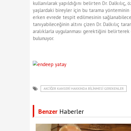
kullanılarak yapıldığını belirten Dr. Dalkılıç, ö
yaşlardaki bireyler için bu tarama yönteminin
erken evrede tespit edilmesinin sağlanabilec
tanıyabileceğinin altını çizen Dr. Dalkılıç ta
aralıklarla uygulanması gerektiğini belirterek
bulunuyor.
AKCIĞER KANSERI HAKKINDA BILINMESI GEREKENLER
Benzer
Haberler