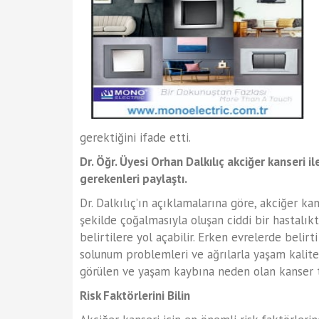
gerektiğini ifade etti.
Dr. Öğr. Üyesi Orhan Dalkılıç akciğer kanseri 
gerekenleri paylaştı.
Dr. Dalkılıç’ın açıklamalarına göre, akciğer k
şekilde çoğalmasıyla oluşan ciddi bir hastalıkt
belirtilere yol açabilir. Erken evrelerde belir
solunum problemleri ve ağrılarla yaşam kalite
görülen ve yaşam kaybına neden olan kanser tür
Risk Faktörlerini Bilin