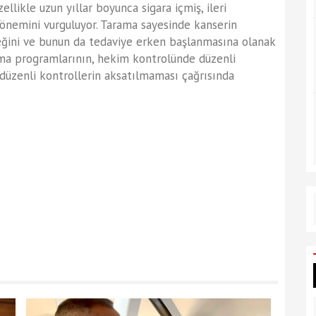
zellikle uzun yıllar boyunca sigara içmiş, ileri
 önemini vurguluyor. Tarama sayesinde kanserin
eğini ve bunun da tedaviye erken başlanmasına olanak
rama programlarının, hekim kontrolünde düzenli
 düzenli kontrollerin aksatılmaması çağrısında