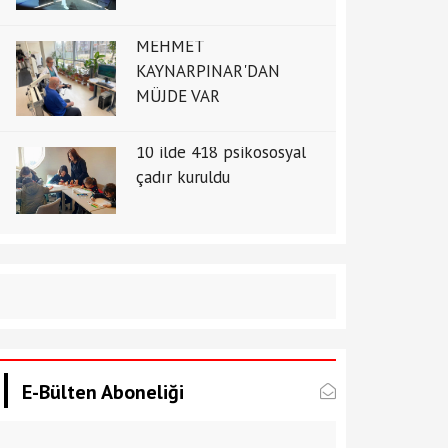
MEHMET
KAYNARPINAR'DAN
MÜJDE VAR
10 ilde 418 psikososyal
çadır kuruldu
E-Bülten Aboneliği