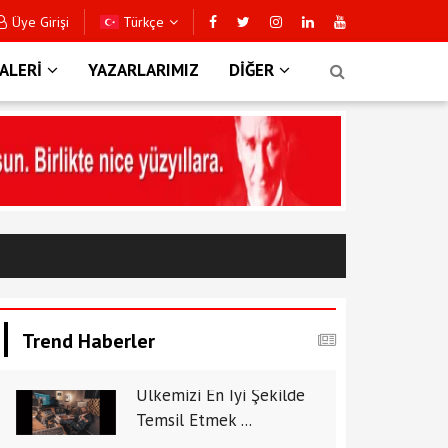
Üye Girişi
Türkçe
ALERİ
YAZARLARIMIZ
DİĞER
Trend Haberler
Ülkemizi En İyi Şekilde
Temsil Etmek ...