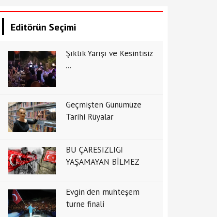
Editörün Seçimi
Şıklık Yarışı ve Kesintisiz
...
Geçmişten Günümüze
Tarihi Rüyalar
BU ÇARESİZLİĞİ
YAŞAMAYAN BİLMEZ
Evgin'den muhteşem
turne finali